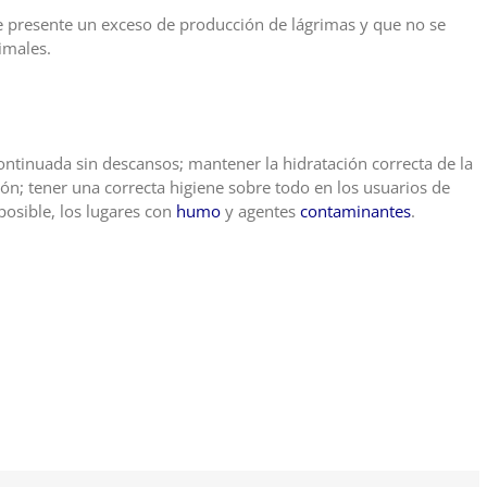
e presente un exceso de producción de lágrimas y que no se
imales.
continuada sin descansos; mantener la hidratación correcta de la
ón; tener una correcta higiene sobre todo en los usuarios de
posible, los lugares con
humo
y agentes
contaminantes
.