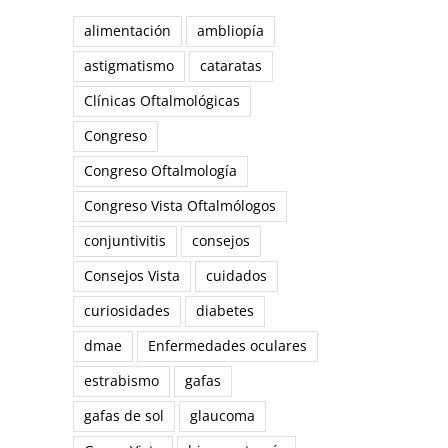
alimentación
ambliopía
astigmatismo
cataratas
Clínicas Oftalmológicas
Congreso
Congreso Oftalmología
Congreso Vista Oftalmólogos
conjuntivitis
consejos
Consejos Vista
cuidados
curiosidades
diabetes
dmae
Enfermedades oculares
estrabismo
gafas
gafas de sol
glaucoma