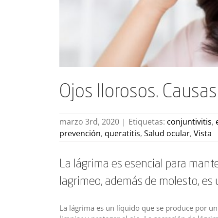
Ojos llorosos. Causa
marzo 3rd, 2020
|
Etiquetas:
conjuntivitis
,
prevención
,
queratitis
,
Salud ocular
,
Vista
La lágrima es esencial para manten
lagrimeo, además de molesto, es 
La lágrima es un líquido que se produce por u