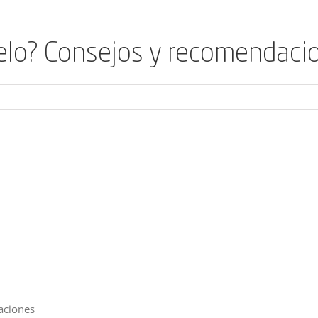
elo? Consejos y recomendaci
aciones