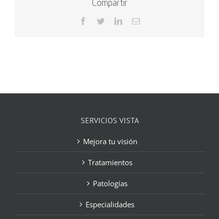
Compartir
Facebook
Twitter
LinkedIn
Correo
electrónico
SERVICIOS VISTA
Mejora tu visión
Tratamientos
Patologías
Especialidades