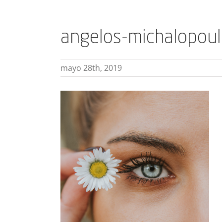
angelos-michalopou
mayo 28th, 2019