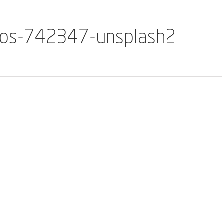
los-742347-unsplash2