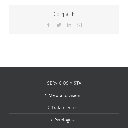
Compartir
Facebook
Twitter
LinkedIn
Correo
electrónico
SERVICIOS VISTA
Mejora tu visión
Tratamientos
Patologías