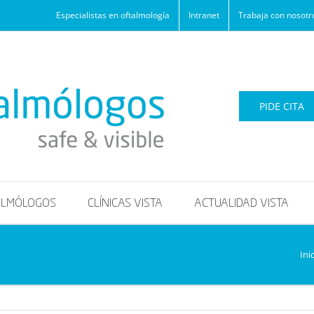
Especialistas en oftalmología
Intranet
Trabaja con nosotr
PIDE CITA
ALMÓLOGOS
CLÍNICAS VISTA
ACTUALIDAD VISTA
Ini