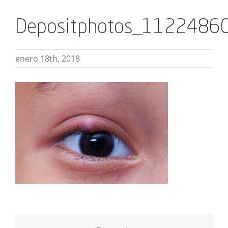
Depositphotos_11224860
enero 18th, 2018