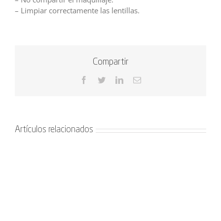
– Limpiar correctamente las lentillas.
Compartir
Facebook
Twitter
LinkedIn
Correo
electrónico
Artículos relacionados