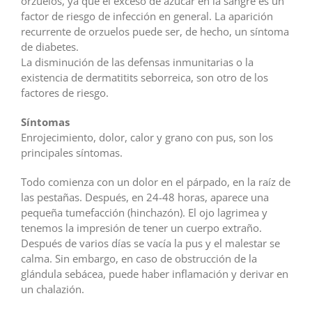
orzuelos, ya que el exceso de azúcar en la sangre es un
factor de riesgo de infección en general. La aparición
recurrente de orzuelos puede ser, de hecho, un síntoma
de diabetes.
La disminución de las defensas inmunitarias o la
existencia de dermatitits seborreica, son otro de los
factores de riesgo.
Síntomas
Enrojecimiento, dolor, calor y grano con pus, son los
principales síntomas.
Todo comienza con un dolor en el párpado, en la raíz de
las pestañas. Después, en 24-48 horas, aparece una
pequeña tumefacción (hinchazón). El ojo lagrimea y
tenemos la impresión de tener un cuerpo extraño.
Después de varios días se vacía la pus y el malestar se
calma. Sin embargo, en caso de obstrucción de la
glándula sebácea, puede haber inflamación y derivar en
un chalazión.