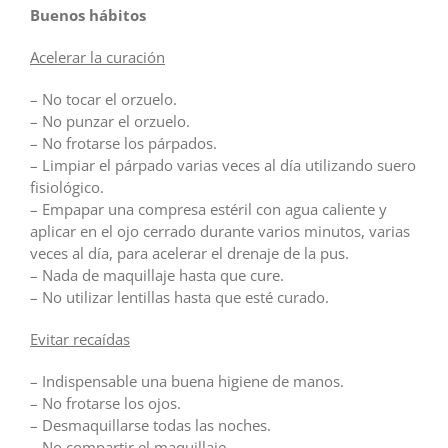
Buenos hábitos
Acelerar la curación
– No tocar el orzuelo.
– No punzar el orzuelo.
– No frotarse los párpados.
– Limpiar el párpado varias veces al día utilizando suero
fisiológico.
– Empapar una compresa estéril con agua caliente y
aplicar en el ojo cerrado durante varios minutos, varias
veces al día, para acelerar el drenaje de la pus.
– Nada de maquillaje hasta que cure.
– No utilizar lentillas hasta que esté curado.
Evitar recaídas
– Indispensable una buena higiene de manos.
– No frotarse los ojos.
– Desmaquillarse todas las noches.
– No compartir el maquillaje.