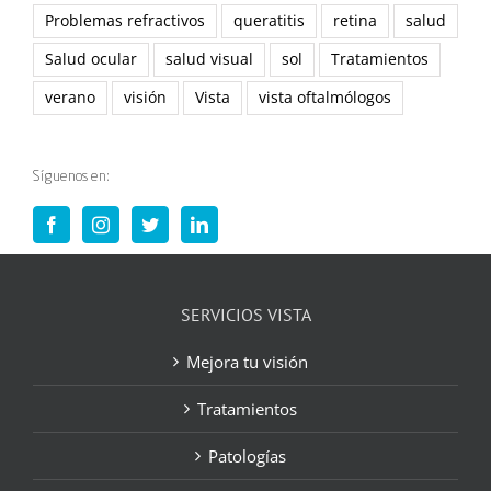
Problemas refractivos
queratitis
retina
salud
Salud ocular
salud visual
sol
Tratamientos
verano
visión
Vista
vista oftalmólogos
Síguenos en:
SERVICIOS VISTA
Mejora tu visión
Tratamientos
Patologías