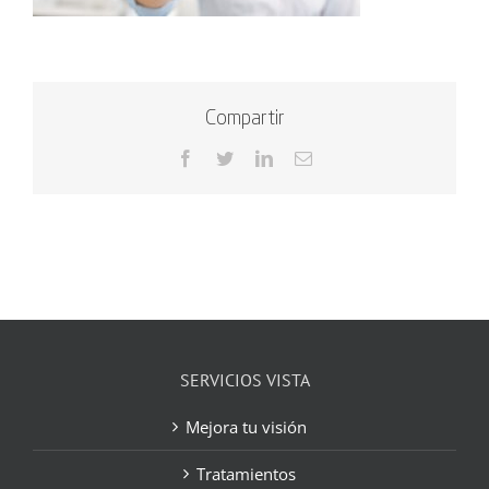
Compartir
Facebook
Twitter
LinkedIn
Correo
electrónico
SERVICIOS VISTA
Mejora tu visión
Tratamientos