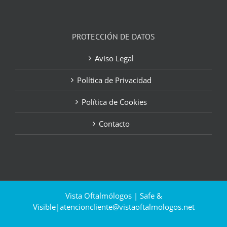
PROTECCIÓN DE DATOS
Aviso Legal
Política de Privacidad
Política de Cookies
Contacto
Vista Oftalmólogos | Safe &
Visible|
atencioncliente@vistaoftalmologos.net