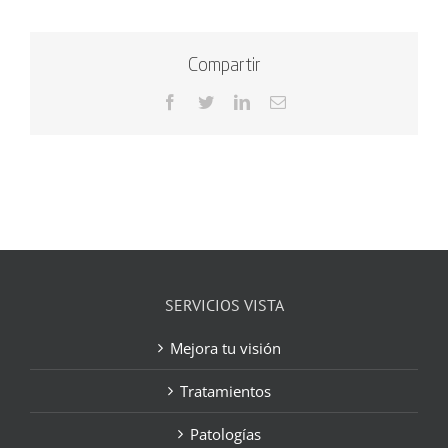
Compartir
Facebook
Twitter
LinkedIn
Correo
electrónico
SERVICIOS VISTA
Mejora tu visión
Tratamientos
Patologías