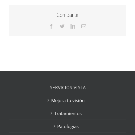
Compartir
Facebook
Twitter
LinkedIn
Correo
electrónico
SERVICIOS VISTA
Mejora tu visión
Tratamientos
Patologías