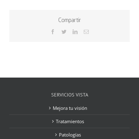
Compartir
Facebook
Twitter
LinkedIn
Correo
electrónico
SERVICIOS VISTA
Mejora tu visión
Tratamientos
Patologías