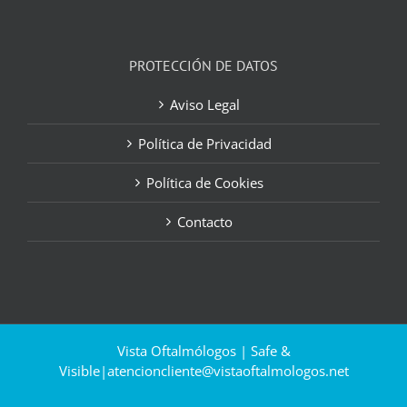
PROTECCIÓN DE DATOS
Aviso Legal
Política de Privacidad
Política de Cookies
Contacto
Vista Oftalmólogos | Safe &
Visible|
atencioncliente@vistaoftalmologos.net