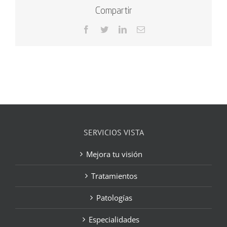
Compartir
Facebook
Twitter
LinkedIn
Correo
electrónico
SERVICIOS VISTA
Mejora tu visión
Tratamientos
Patologías
Especialidades