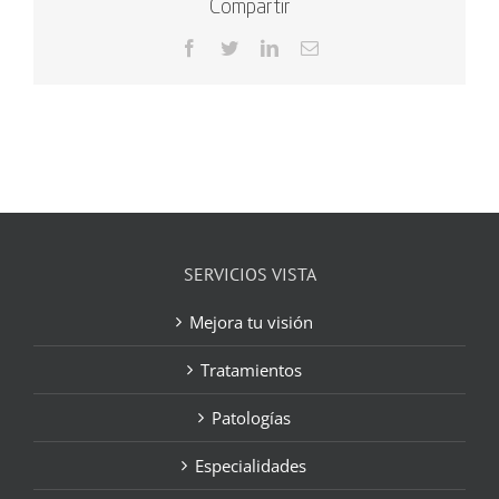
Compartir
Facebook
Twitter
LinkedIn
Correo
electrónico
SERVICIOS VISTA
Mejora tu visión
Tratamientos
Patologías
Especialidades