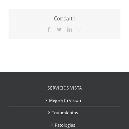
Compartir
Facebook
Twitter
LinkedIn
Correo
electrónico
SERVICIOS VISTA
Mejora tu visión
Tratamientos
Patologías