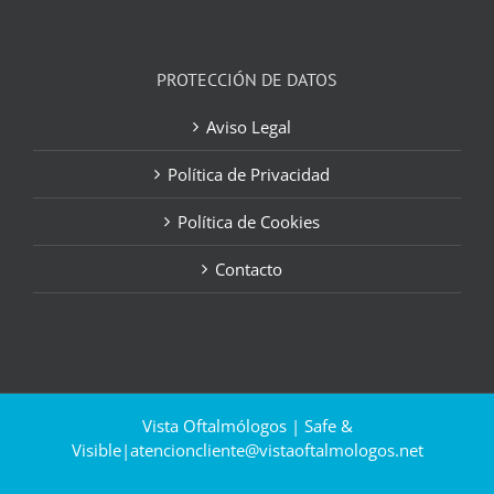
PROTECCIÓN DE DATOS
Aviso Legal
Política de Privacidad
Política de Cookies
Contacto
Vista Oftalmólogos | Safe &
Visible|
atencioncliente@vistaoftalmologos.net