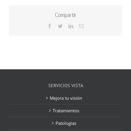
Compartir
Facebook
Twitter
LinkedIn
Correo
electrónico
SERVICIOS VISTA
Mejora tu visión
Tratamientos
Patologías