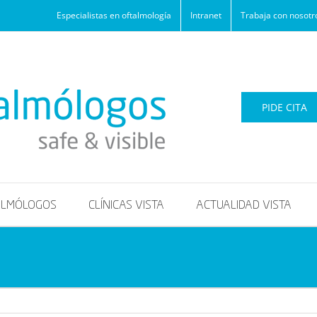
Especialistas en oftalmología
Intranet
Trabaja con nosotr
PIDE CITA
ALMÓLOGOS
CLÍNICAS VISTA
ACTUALIDAD VISTA