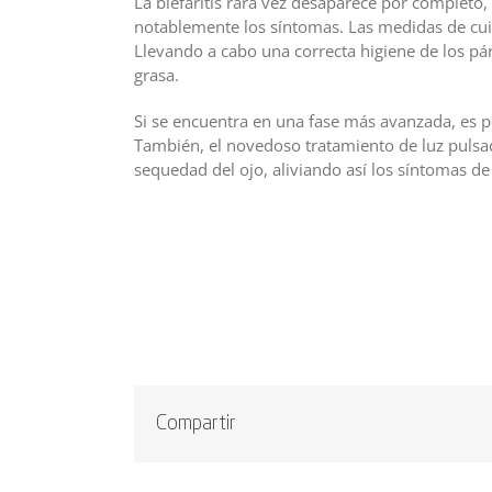
La blefaritis rara vez desaparece por completo
notablemente los síntomas. Las medidas de cui
Llevando a cabo una correcta higiene de los pá
grasa.
Si se encuentra en una fase más avanzada, es p
También, el novedoso tratamiento de luz pulsad
sequedad del ojo, aliviando así los síntomas de l
Compartir