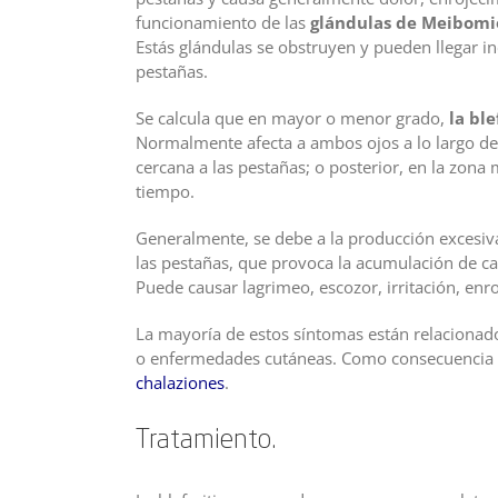
funcionamiento de las
glándulas de Meibomi
Estás glándulas se obstruyen y pueden llegar in
pestañas.
Se calcula que en mayor o menor grado,
la bl
Normalmente afecta a ambos ojos a lo largo de 
cercana a las pestañas; o posterior, en la zo
tiempo.
Generalmente, se debe a la producción excesiva 
las pestañas, que provoca la acumulación de cas
Puede causar lagrimeo, escozor, irritación, enro
La mayoría de estos síntomas están relacionado
o enfermedades cutáneas. Como consecuencia de
chalaziones
.
Tratamiento.