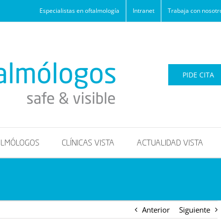
Especialistas en oftalmología
Intranet
Trabaja con nosotr
PIDE CITA
ALMÓLOGOS
CLÍNICAS VISTA
ACTUALIDAD VISTA
Anterior
Siguiente