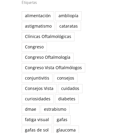
Etiquetas
alimentación
ambliopía
astigmatismo
cataratas
Clínicas Oftalmológicas
Congreso
Congreso Oftalmología
Congreso Vista Oftalmólogos
conjuntivitis
consejos
Consejos Vista
cuidados
curiosidades
diabetes
dmae
estrabismo
fatiga visual
gafas
gafas de sol
glaucoma