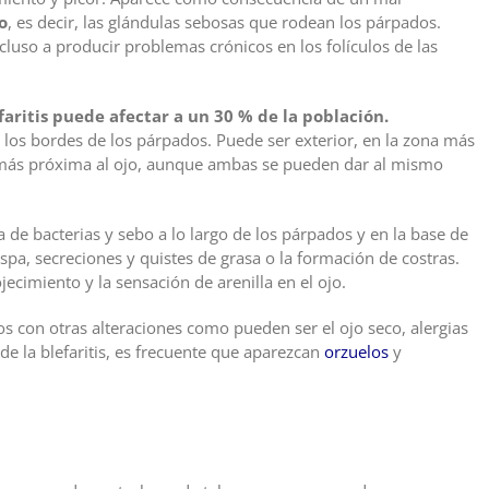
o
, es decir, las glándulas sebosas que rodean los párpados.
cluso a producir problemas crónicos en los folículos de las
efaritis puede afectar a un 30 % de la población.
los bordes de los párpados. Puede ser exterior, en la zona más
na más próxima al ojo, aunque ambas se pueden dar al mismo
de bacterias y sebo a lo largo de los párpados y en la base de
pa, secreciones y quistes de grasa o la formación de costras.
jecimiento y la sensación de arenilla en el ojo.
s con otras alteraciones como pueden ser el ojo seco, alergias
 la blefaritis, es frecuente que aparezcan
orzuelos
y