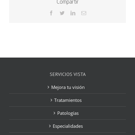
Compartir
Facebook
Twitter
LinkedIn
Correo
electrónico
SERVICIOS VISTA
Mejora tu visión
Tratamientos
Patologías
Especialidades