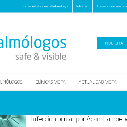
Especialistas en oftalmología
Intranet
Trabaja con nosotr
PIDE CITA
ALMÓLOGOS
CLÍNICAS VISTA
ACTUALIDAD VISTA
Infección ocular por Acanthamoeb