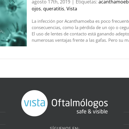
agosto 17th, 2019
|
Etiquetas:
acanthamoeb
ojos
,
queratitis
,
Vista
La infección por Acanthamoeba es poco frecuent
consecuencias, como la pérdida de un ojo o cegu
El uso de lentes de contacto está ganando adepto
numerosas ventajas frente a las gafas. Pero su mal
SÍGUENOS EN: