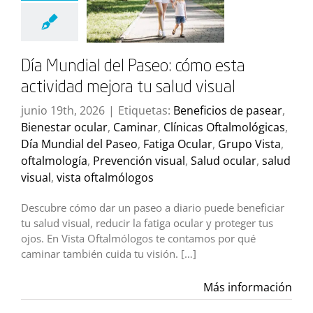
Día Mundial del Paseo: cómo esta
actividad mejora tu salud visual
junio 19th, 2026
|
Etiquetas:
Beneficios de pasear
,
Bienestar ocular
,
Caminar
,
Clínicas Oftalmológicas
,
Día Mundial del Paseo
,
Fatiga Ocular
,
Grupo Vista
,
oftalmología
,
Prevención visual
,
Salud ocular
,
salud
visual
,
vista oftalmólogos
Descubre cómo dar un paseo a diario puede beneficiar
tu salud visual, reducir la fatiga ocular y proteger tus
ojos. En Vista Oftalmólogos te contamos por qué
caminar también cuida tu visión. […]
Más información