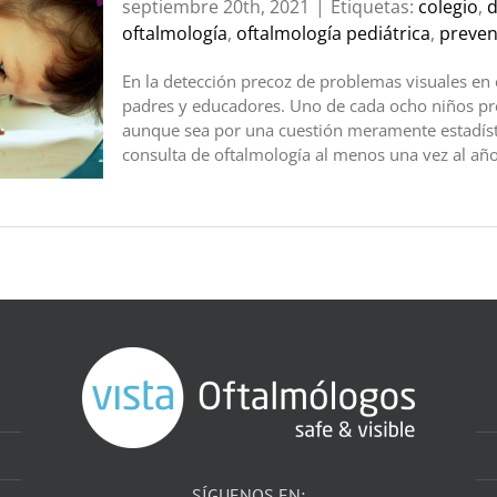
septiembre 20th, 2021
|
Etiquetas:
colegio
,
d
oftalmología
,
oftalmología pediátrica
,
preven
En la detección precoz de problemas visuales en 
padres y educadores. Uno de cada ocho niños pre
aunque sea por una cuestión meramente estadíst
consulta de oftalmología al menos una vez al año
SÍGUENOS EN: