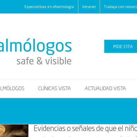
Especialistas en oftalmología
Intranet
Trabaja con nosotr
PIDE CITA
ALMÓLOGOS
CLÍNICAS VISTA
ACTUALIDAD VISTA
Evidencias o señales de que el niñ