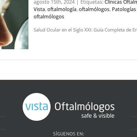
agosto 15th, 2024
|
Etiquetas:
Clínicas Oftal
Vista
,
oftalmología
,
oftalmólogos
,
Patologías
oftalmólogos
Salud Ocular en el Siglo XXI: Guía Completa de 
SÍGUENOS EN: