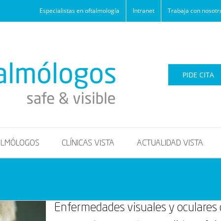
Especialistas en oftalmología
Intranet
Trabaja con nosotr
PIDE CITA
ALMÓLOGOS
CLÍNICAS VISTA
ACTUALIDAD VISTA
Enfermedades visuales y oculares d