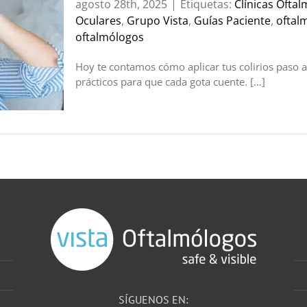
agosto 28th, 2025
|
Etiquetas:
Clínicas Oftal
Oculares
,
Grupo Vista
,
Guías Paciente
,
oftal
oftalmólogos
Hoy te contamos cómo aplicar tus colirios paso a
prácticos para que cada gota cuente. […]
SÍGUENOS EN: