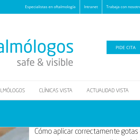
Especialistas en oftalmología
Intranet
Trabaja con nosotr
PIDE CITA
ALMÓLOGOS
CLÍNICAS VISTA
ACTUALIDAD VISTA
Cómo aplicar correctamente gotas 