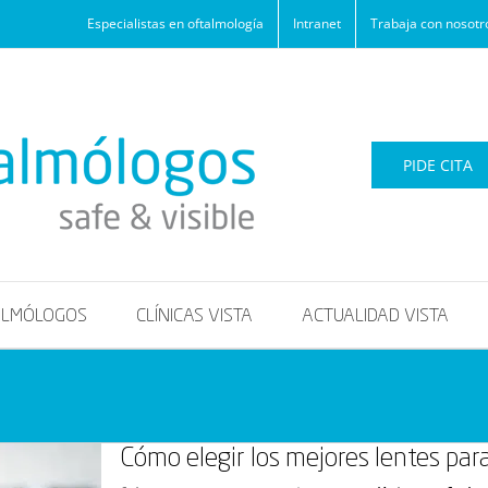
Especialistas en oftalmología
Intranet
Trabaja con nosotr
PIDE CITA
ALMÓLOGOS
CLÍNICAS VISTA
ACTUALIDAD VISTA
Cómo elegir los mejores lentes para