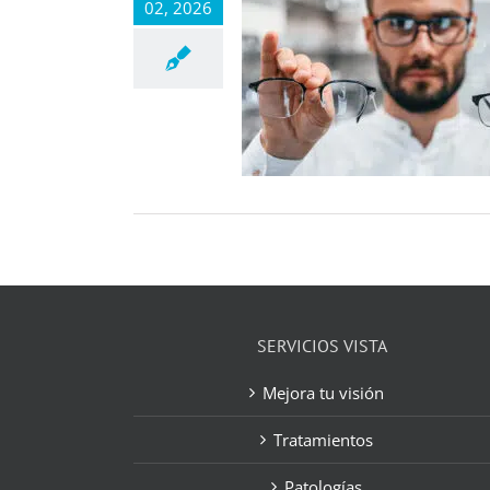
02, 2026
SERVICIOS VISTA
Mejora tu visión
Tratamientos
Patologías