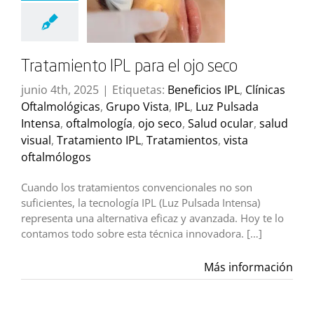
Tratamiento IPL para el ojo seco
junio 4th, 2025
|
Etiquetas:
Beneficios IPL
,
Clínicas
Oftalmológicas
,
Grupo Vista
,
IPL
,
Luz Pulsada
Intensa
,
oftalmología
,
ojo seco
,
Salud ocular
,
salud
visual
,
Tratamiento IPL
,
Tratamientos
,
vista
oftalmólogos
Cuando los tratamientos convencionales no son
suficientes, la tecnología IPL (Luz Pulsada Intensa)
representa una alternativa eficaz y avanzada. Hoy te lo
contamos todo sobre esta técnica innovadora. […]
Más información