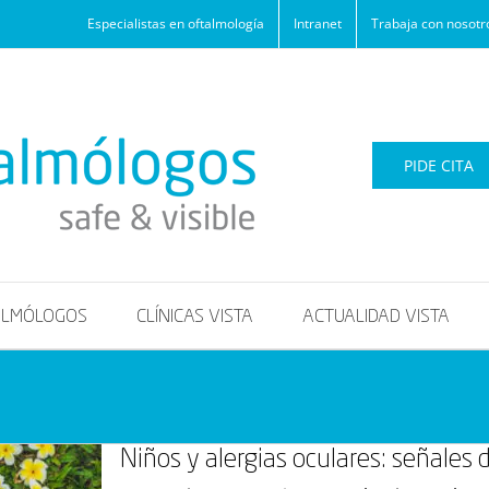
Especialistas en oftalmología
Intranet
Trabaja con nosotr
PIDE CITA
ALMÓLOGOS
CLÍNICAS VISTA
ACTUALIDAD VISTA
Niños y alergias oculares: señales 