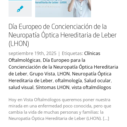
Día Europeo de Concienciación de la
Neuropatía Óptica Hereditaria de Leber
(LHON)
septiembre 19th, 2025
|
Etiquetas:
Clínicas
Oftalmológicas
,
Día Europeo para la
Concienciación de la Neuropatía Óptica Hereditaria
de Leber
,
Grupo Vista
,
LHON
,
Neuropatía Óptica
Hereditaria de Leber
,
oftalmología
,
Salud ocular
,
salud visual
,
Síntomas LHON
,
vista oftalmólogos
Hoy en Vista Oftalmólogos queremos poner nuestra
mirada en una enfermedad poco conocida, pero que
cambia la vida de muchas personas y familias: la
Neuropatía Óptica Hereditaria de Leber (LHON). […]