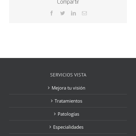
Compartir
Facebook
Twitter
LinkedIn
Correo
electrónico
SERVICIOS VISTA
Mejora tu visión
Tratamientos
Patologías
Especialidades