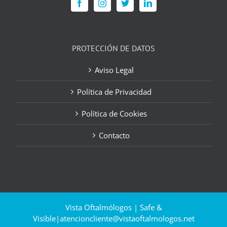
PROTECCIÓN DE DATOS
Aviso Legal
Política de Privacidad
Política de Cookies
Contacto
Vista Oftalmólogos | Safe &
Visible|
atencioncliente@vistaoftalmologos.net