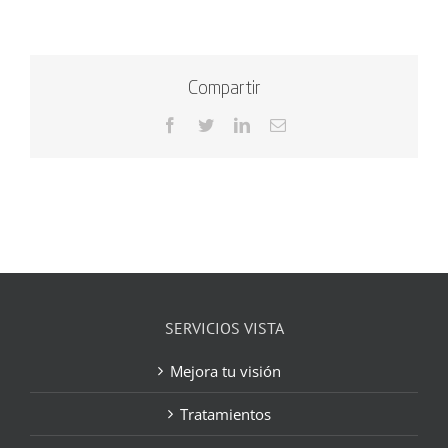
Compartir
Facebook
Twitter
LinkedIn
Correo
electrónico
SERVICIOS VISTA
Mejora tu visión
Tratamientos