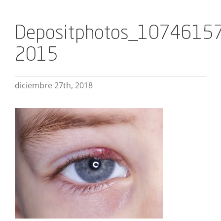
Depositphotos_10746157
2015
diciembre 27th, 2018