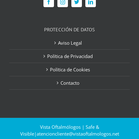
PROTECCIÓN DE DATOS
Aviso Legal
Política de Privacidad
Política de Cookies
Contacto
Vista Oftalmólogos | Safe &
Visible|
atencioncliente@vistaoftalmologos.net