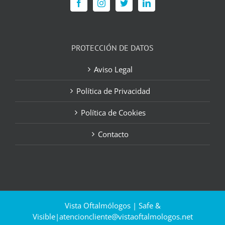
PROTECCIÓN DE DATOS
Aviso Legal
Política de Privacidad
Política de Cookies
Contacto
Vista Oftalmólogos | Safe &
Visible|
atencioncliente@vistaoftalmologos.net