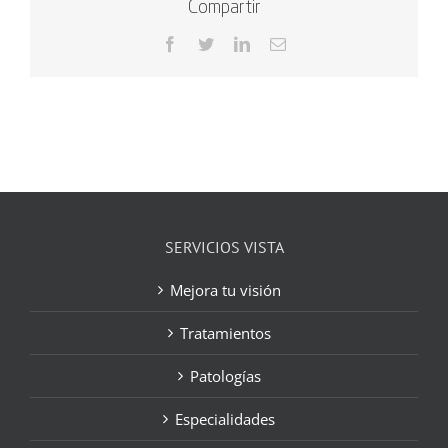
Compartir
Facebook
Twitter
LinkedIn
Correo
electrónico
SERVICIOS VISTA
Mejora tu visión
Tratamientos
Patologías
Especialidades