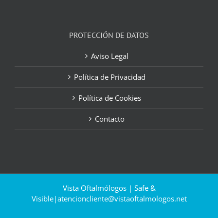
PROTECCIÓN DE DATOS
Aviso Legal
Política de Privacidad
Política de Cookies
Contacto
Vista Oftalmólogos | Safe &
Visible|
atencioncliente@vistaoftalmologos.net