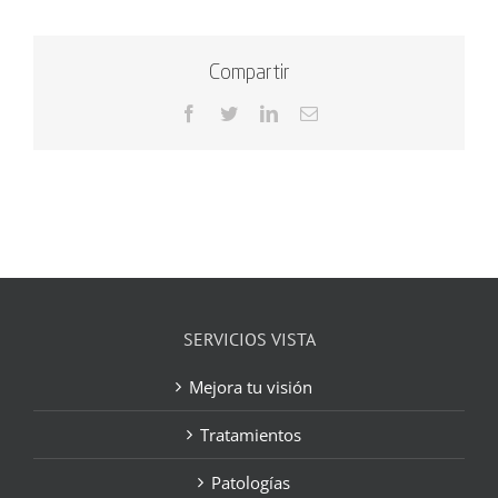
Compartir
Facebook
Twitter
LinkedIn
Correo
electrónico
SERVICIOS VISTA
Mejora tu visión
Tratamientos
Patologías