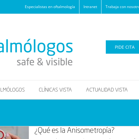
Especialistas en oftalmología
Intranet
Trabaja con nosotr
PIDE CITA
ALMÓLOGOS
CLÍNICAS VISTA
ACTUALIDAD VISTA
¿Qué es la Anisometropía?