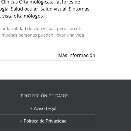
,
Clínicas Oftalmológicas
,
Factores de
ogía
,
Salud ocular
,
salud visual
,
Síntomas
,
vista oftalmólogos
ar la calidad de vida visual, pero con un
, muchas personas pueden llevar una vida
Más información
PROTECCIÓN DE DATOS
Aviso Legal
Política de Privacidad