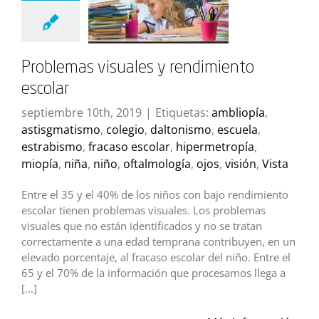
Problemas visuales y rendimiento
escolar
septiembre 10th, 2019
|
Etiquetas:
ambliopía
,
astisgmatismo
,
colegio
,
daltonismo
,
escuela
,
estrabismo
,
fracaso escolar
,
hipermetropía
,
miopía
,
niña
,
niño
,
oftalmología
,
ojos
,
visión
,
Vista
Entre el 35 y el 40% de los niños con bajo rendimiento
escolar tienen problemas visuales. Los problemas
visuales que no están identificados y no se tratan
correctamente a una edad temprana contribuyen, en un
elevado porcentaje, al fracaso escolar del niño. Entre el
65 y el 70% de la información que procesamos llega a
[...]