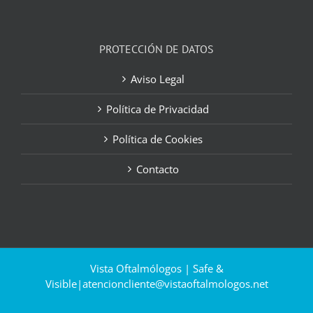
PROTECCIÓN DE DATOS
Aviso Legal
Política de Privacidad
Política de Cookies
Contacto
Vista Oftalmólogos | Safe &
Visible|
atencioncliente@vistaoftalmologos.net