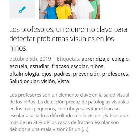
Los profesores, un elemento clave para
detectar problemas visuales en los
niños.
octubre 5th, 2019
|
Etiquetas:
aprendizaje
,
colegio
,
escuela
,
estudiar
,
fracaso escolar
,
niños
,
oftalmología
,
ojos
,
padres
,
prevención
,
profesores
,
Salud ocular
,
visión
,
Vista
Los profesores son un elemento clave en la salud visual
de los niños. La detección precoz de patologías visuales
en los más pequeños, contribuye a evitar el fracaso
escolar asociado a dificultades en la visión. ¿Sabías que
más de un 30% de los casos de fracaso escolar son
debidos a una mala visión? Es un [...]