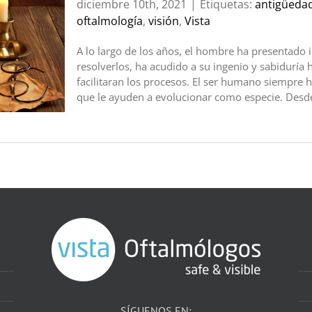
diciembre 10th, 2021
|
Etiquetas:
antigüeda
oftalmología
,
visión
,
Vista
A lo largo de los años, el hombre ha presentado 
resolverlos, ha acudido a su ingenio y sabiduría h
facilitaran los procesos. El ser humano siempre 
que le ayuden a evolucionar como especie. Desde 
SÍGUENOS EN: