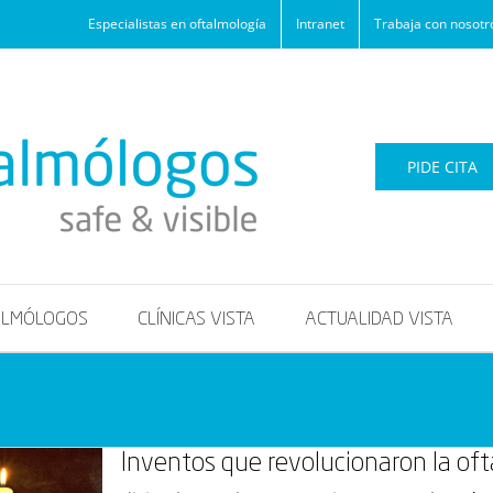
Especialistas en oftalmología
Intranet
Trabaja con nosotr
PIDE CITA
ALMÓLOGOS
CLÍNICAS VISTA
ACTUALIDAD VISTA
Inventos que revolucionaron la oft