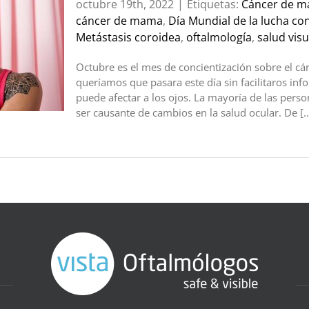
octubre 19th, 2022
|
Etiquetas:
Cáncer de 
cáncer de mama
,
Día Mundial de la lucha co
Metástasis coroidea
,
oftalmología
,
salud visu
Octubre es el mes de concientización sobre el c
queríamos que pasara este día sin facilitaros i
puede afectar a los ojos. La mayoría de las pe
ser causante de cambios en la salud ocular. De [..