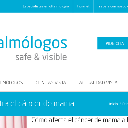
Especialistas en oftalmología
Intranet
Trabaja con nosotr
PIDE CITA
ALMÓLOGOS
CLÍNICAS VISTA
ACTUALIDAD VISTA
ntra el cáncer de mama
Inicio
/
Eti
Cómo afecta el cáncer de mama a l