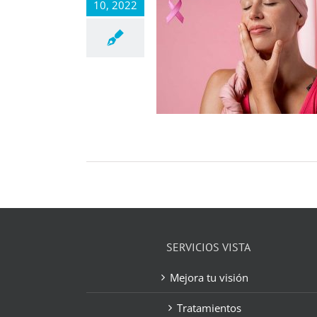
10, 2022
SERVICIOS VISTA
Mejora tu visión
Tratamientos