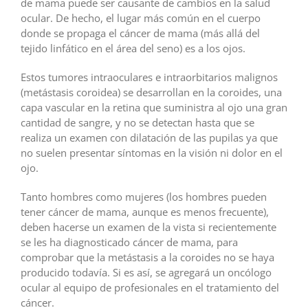
de mama puede ser causante de cambios en la salud
ocular. De hecho, el lugar más común en el cuerpo
donde se propaga el cáncer de mama (más allá del
tejido linfático en el área del seno) es a los ojos.
Estos tumores intraoculares e intraorbitarios malignos
(metástasis coroidea) se desarrollan en la coroides, una
capa vascular en la retina que suministra al ojo una gran
cantidad de sangre, y no se detectan hasta que se
realiza un examen con dilatación de las pupilas ya que
no suelen presentar síntomas en la visión ni dolor en el
ojo.
Tanto hombres como mujeres (los hombres pueden
tener cáncer de mama, aunque es menos frecuente),
deben hacerse un examen de la vista si recientemente
se les ha diagnosticado cáncer de mama, para
comprobar que la metástasis a la coroides no se haya
producido todavía. Si es así, se agregará un oncólogo
ocular al equipo de profesionales en el tratamiento del
cáncer.