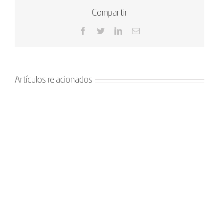
Compartir
Facebook
Twitter
LinkedIn
Correo
electrónico
Artículos relacionados