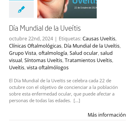
Día Mundial de la Uveítis
octubre 22nd, 2024
|
Etiquetas:
Causas Uveítis
,
Clínicas Oftalmológicas
,
Día Mundial de la Uveítis
,
Grupo Vista
,
oftalmología
,
Salud ocular
,
salud
visual
,
Síntomas Uveítis
,
Tratamientos Uveítis
,
Uveítis
,
vista oftalmólogos
El Día Mundial de la Uveítis se celebra cada 22 de
octubre con el objetivo de concienciar a la población
sobre esta enfermedad ocular, que puede afectar a
personas de todas las edades. […]
Más información