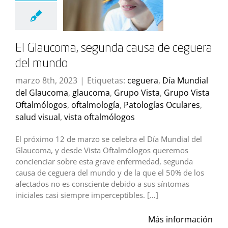
El Glaucoma, segunda causa de ceguera
del mundo
marzo 8th, 2023
|
Etiquetas:
ceguera
,
Día Mundial
del Glaucoma
,
glaucoma
,
Grupo Vista
,
Grupo Vista
Oftalmólogos
,
oftalmología
,
Patologías Oculares
,
salud visual
,
vista oftalmólogos
El próximo 12 de marzo se celebra el Día Mundial del
Glaucoma, y desde Vista Oftalmólogos queremos
concienciar sobre esta grave enfermedad, segunda
causa de ceguera del mundo y de la que el 50% de los
afectados no es consciente debido a sus síntomas
iniciales casi siempre imperceptibles. […]
Más información