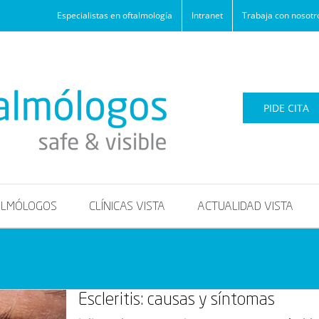
Especialistas en oftalmología
Intranet
Trabaja con nosotr
PIDE CITA
ALMÓLOGOS
CLÍNICAS VISTA
ACTUALIDAD VISTA
Escleritis: causas y síntomas