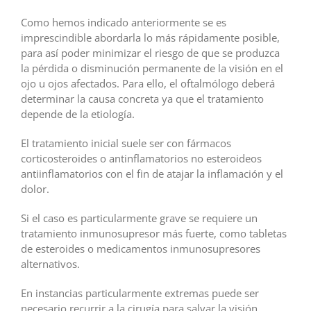
Como hemos indicado anteriormente se es
imprescindible abordarla lo más rápidamente posible,
para así poder minimizar el riesgo de que se produzca
la pérdida o disminución permanente de la visión en el
ojo u ojos afectados. Para ello, el oftalmólogo deberá
determinar la causa concreta ya que el tratamiento
depende de la etiología.
El tratamiento inicial suele ser con fármacos
corticosteroides o antinflamatorios no esteroideos
antiinflamatorios con el fin de atajar la inflamación y el
dolor.
Si el caso es particularmente grave se requiere un
tratamiento inmunosupresor más fuerte, como tabletas
de esteroides o medicamentos inmunosupresores
alternativos.
En instancias particularmente extremas puede ser
necesario recurrir a la cirugía para salvar la visión.