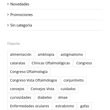
Novedades
Promociones
Sin categoría
Etiquetas
alimentación
ambliopía
astigmatismo
cataratas
Clínicas Oftalmológicas
Congreso
Congreso Oftalmología
Congreso Vista Oftalmólogos
conjuntivitis
consejos
Consejos Vista
cuidados
curiosidades
diabetes
dmae
Enfermedades oculares
estrabismo
gafas