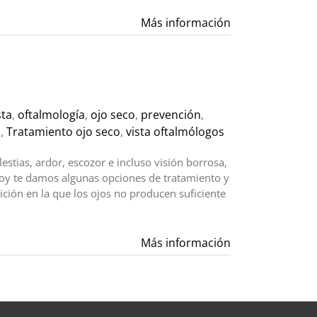
Más información
sta
,
oftalmología
,
ojo seco
,
prevención
,
o
,
Tratamiento ojo seco
,
vista oftalmólogos
estias, ardor, escozor e incluso visión borrosa,
oy te damos algunas opciones de tratamiento y
ición en la que los ojos no producen suficiente
Más información