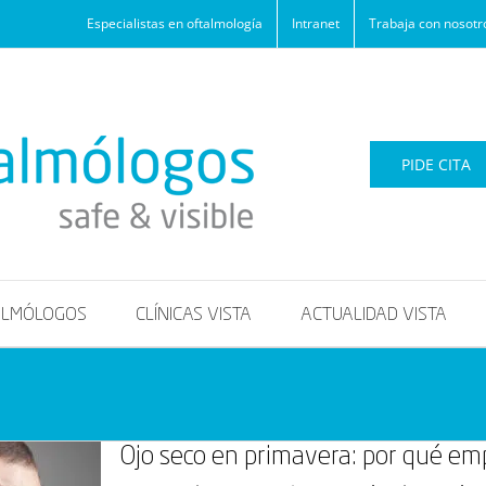
Especialistas en oftalmología
Intranet
Trabaja con nosotr
PIDE CITA
ALMÓLOGOS
CLÍNICAS VISTA
ACTUALIDAD VISTA
Ojo seco en primavera: por qué emp