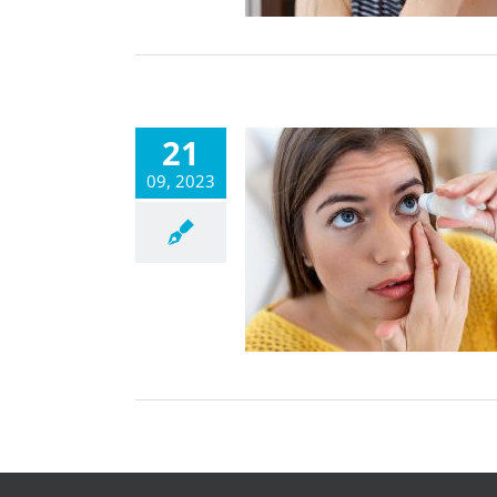
21
09, 2023