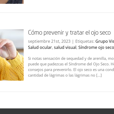
Cómo prevenir y tratar el ojo seco
septiembre 21st, 2023
|
Etiquetas:
Grupo Vi
Salud ocular
,
salud visual
,
Síndrome ojo sec
Si notas sensación de sequedad y de arenilla, mol
puede que padezcas el Síndrome del Ojo Seco. H
consejos para prevenirlo. El ojo seco es una cond
cantidad de lágrimas o las lágrimas no [...]