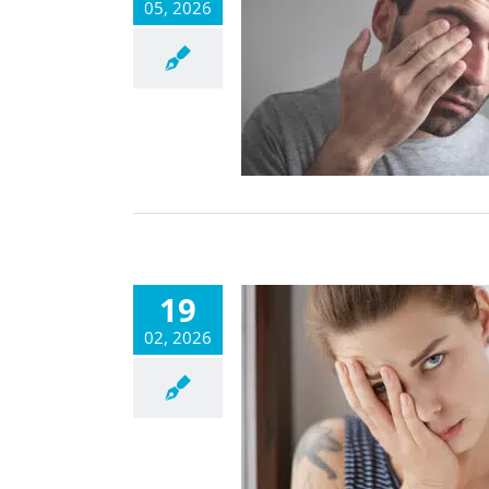
05, 2026
19
02, 2026