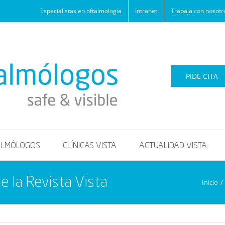
Especialistas en oftalmología
Intranet
Trabaja con nosotr
PIDE CITA
ALMÓLOGOS
CLÍNICAS VISTA
ACTUALIDAD VISTA
e la Revista Vista
Inicio
/