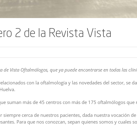
ro 2 de la Revista Vista
a de Vista Oftalmólogos, que ya puede encontrarse en todas las clín
lacionados con la oftalmología y las novedades del sector, se da 
 Huelva.
s que suman más de 45 centros con más de 175 oftalmólogos que r
ar siempre cerca de nuestros pacientes, dada nuestra vocación de
resantes. Para que nos conozcan, sepan quienes somos y cuales s