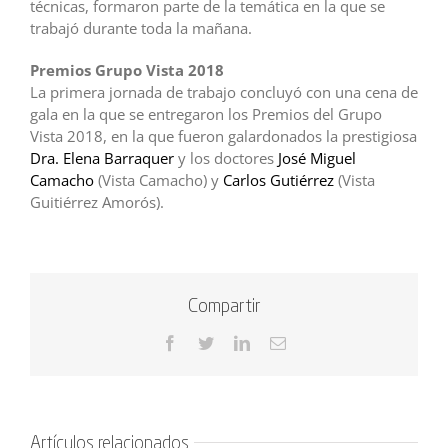
técnicas, formaron parte de la temática en la que se
trabajó durante toda la mañana.
Premios Grupo Vista 2018
La primera jornada de trabajo concluyó con una cena de
gala en la que se entregaron los Premios del Grupo
Vista 2018, en la que fueron galardonados la prestigiosa
Dra. Elena Barraquer
y los doctores
José Miguel
Camacho
(Vista Camacho) y
Carlos Gutiérrez
(Vista
Guitiérrez Amorós).
Compartir
Facebook
Twitter
LinkedIn
Correo
electrónico
Artículos relacionados