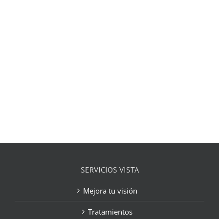
SERVICIOS VISTA
Mejora tu visión
Tratamientos