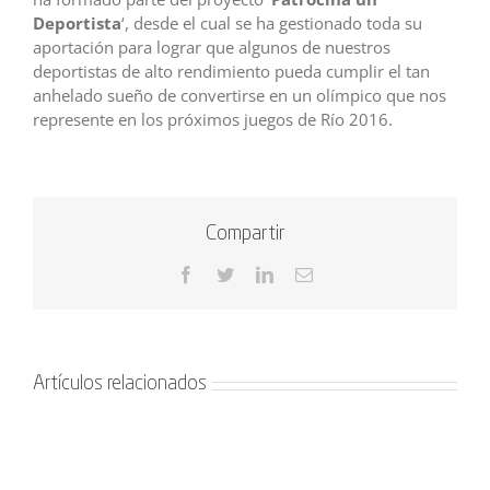
Deportista
‘, desde el cual se ha gestionado toda su
aportación para lograr que algunos de nuestros
deportistas de alto rendimiento pueda cumplir el tan
anhelado sueño de convertirse en un olímpico que nos
represente en los próximos juegos de Río 2016.
Compartir
Facebook
Twitter
LinkedIn
Correo
electrónico
Artículos relacionados