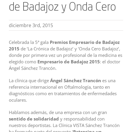
de Badajoz y Onda Cero
diciembre 3rd, 2015
Celebrada la 5ª gala
Premios Empresario de Badajoz
2015
de ‘La Crónica de Badajoz’ y ‘Onda Cero Badajoz’,
donde por primera vez un profesional de la medicina es
elegido como
Empresario de Badajoz 2015
: el doctor
Ángel Sánchez Trancón.
La clínica que dirige
Ángel Sánchez Trancón
es una
referencia internacional en Oftalmología, tanto en
diagnósticos como en tratamientos de enfermedades
oculares.
Hablamos además, de una empresa con un gran
sentido de solidaridad
y responsabilidad con
nuestros deportistas. La Clínica VISTA Sánchez Trancón
ha formado parte del proyecto ‘
Patrocina un