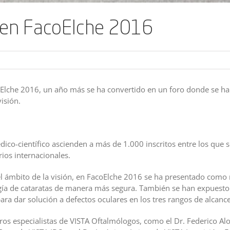
 en FacoElche 2016
oElche 2016, un año más se ha convertido en un foro donde se h
isión.
édico-científico ascienden a más de 1.000 inscritos entre los que 
rios internacionales.
 ámbito de la visión, en FacoElche 2016 se ha presentado como
ugía de cataratas de manera más segura. También se han expuesto 
ra dar solución a defectos oculares en los tres rangos de alcance
tros especialistas de VISTA Oftalmólogos, como el Dr. Federico Alo