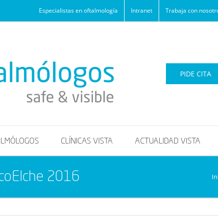
Especialistas en oftalmología
Intranet
Trabaja con nosotr
PIDE CITA
ALMÓLOGOS
CLÍNICAS VISTA
ACTUALIDAD VISTA
acoElche 2016
In