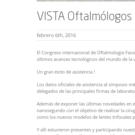
VISTA Oftalmólogos
febrero 6th, 2016
El Congreso internacional de Oftalmología Fac
últimos avances tecnológicos del mundo de la v
Un gran éxito de asistencia !
Los datos oficiales de asistencia al simposio m
delegados de las principales firmas de laborato
Además de exponer las últimas novedades en el
nanosegundo con el objetivo de realizar la cir
como los nuevos modelos de lentes trifocales pa
Y allí estuvieron presentes y participando nues