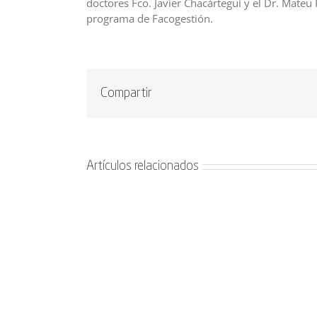
doctores Fco. Javier Chacártegui y el Dr. Mateu
programa de Facogestión.
Compartir
Artículos relacionados