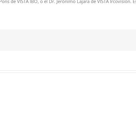
 Pons de VISTA IBO, o el Dr. Jerónimo Lajara de VISTA Ircovisión.