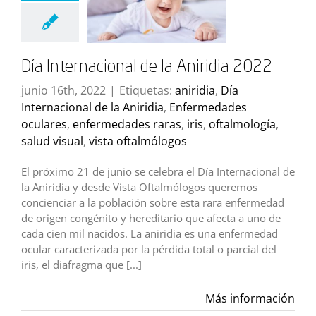
Día Internacional de la Aniridia 2022
junio 16th, 2022
|
Etiquetas:
aniridia
,
Día
Internacional de la Aniridia
,
Enfermedades
oculares
,
enfermedades raras
,
iris
,
oftalmología
,
salud visual
,
vista oftalmólogos
El próximo 21 de junio se celebra el Día Internacional de
la Aniridia y desde Vista Oftalmólogos queremos
concienciar a la población sobre esta rara enfermedad
de origen congénito y hereditario que afecta a uno de
cada cien mil nacidos. La aniridia es una enfermedad
ocular caracterizada por la pérdida total o parcial del
iris, el diafragma que [...]
Más información