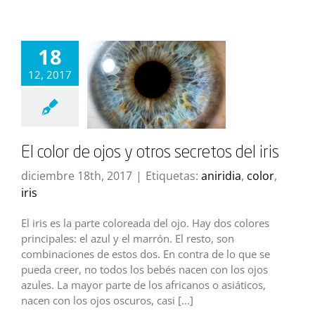
18
12, 2017
El color de ojos y otros secretos del iris
diciembre 18th, 2017
|
Etiquetas:
aniridia
,
color
,
iris
El iris es la parte coloreada del ojo. Hay dos colores
principales: el azul y el marrón. El resto, son
combinaciones de estos dos. En contra de lo que se
pueda creer, no todos los bebés nacen con los ojos
azules. La mayor parte de los africanos o asiáticos,
nacen con los ojos oscuros, casi [...]